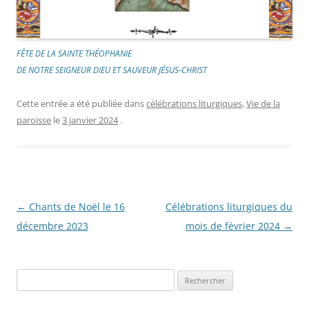
FÊTE DE LA SAINTE THÉOPHANIE
DE NOTRE SEIGNEUR DIEU ET SAUVEUR JÉSUS-CHRIST
Cette entrée a été publiée dans
célébrations liturgiques
,
Vie de la
paroisse
le
3 janvier 2024
.
Navigation
←
Chants de Noël le 16
Célébrations liturgiques du
des
décembre 2023
mois de février 2024
→
articles
Rechercher :