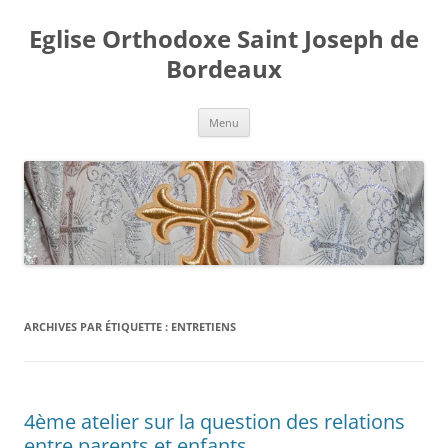
Aller
au
Eglise Orthodoxe Saint Joseph de
contenu
Bordeaux
Menu
ARCHIVES PAR ÉTIQUETTE :
ENTRETIENS
4ème atelier sur la question des relations
entre parents et enfants