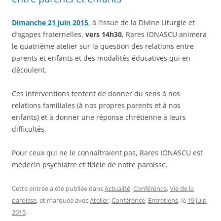
Dimanche 21 juin 2015
, à l’issue de la Divine Liturgie et
d’agapes fraternelles,
vers 14h30
, Rares IONASCU animera
le quatrième atelier sur la question des relations entre
parents et enfants et des modalités éducatives qui en
découlent.
Ces interventions tentent de donner du sens à nos
relations familiales (à nos propres parents et à nos
enfants) et à donner une réponse chrétienne à leurs
difficultés.
Pour ceux qui ne le connaîtraient pas, Rares IONASCU est
médecin psychiatre et fidèle de notre paroisse.
Cette entrée a été publiée dans
Actualité
,
Conférence
,
Vie de la
paroisse
, et marquée avec
Atelier
,
Conférence
,
Entretiens
, le
19 juin
2015
.